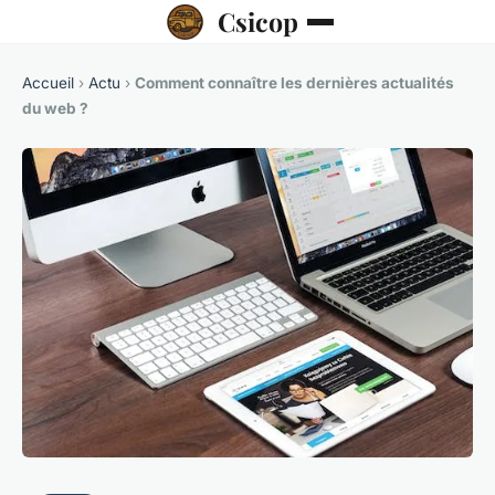
Csicop
Accueil
›
Actu
›
Comment connaître les dernières actualités
du web ?