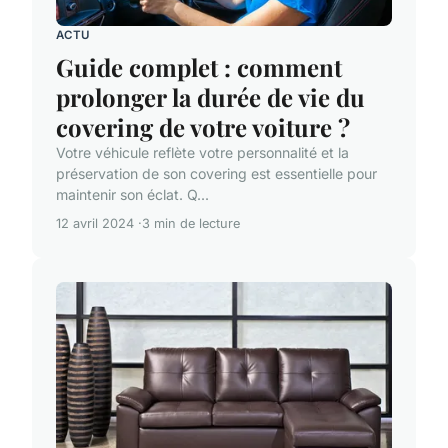
ACTU
Guide complet : comment
prolonger la durée de vie du
covering de votre voiture ?
Votre véhicule reflète votre personnalité et la
préservation de son covering est essentielle pour
maintenir son éclat. Q...
12 avril 2024
3 min de lecture