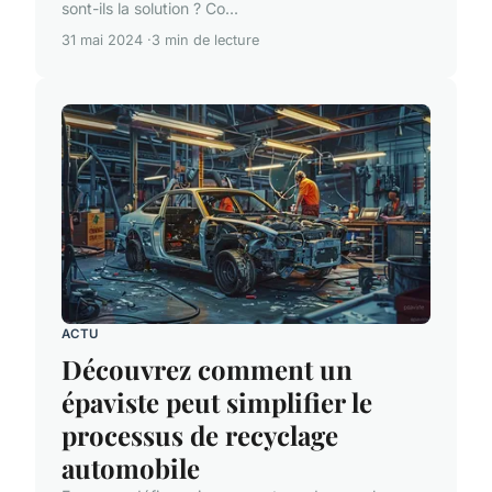
sont-ils la solution ? Co...
31 mai 2024
3 min de lecture
ACTU
Découvrez comment un
épaviste peut simplifier le
processus de recyclage
automobile