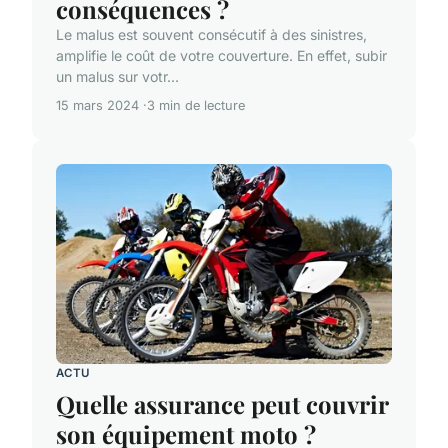
conséquences ?
Le malus est souvent consécutif à des sinistres,
amplifie le coût de votre couverture. En effet, subir
un malus sur votr...
15 mars 2024
3 min de lecture
ACTU
Quelle assurance peut couvrir
son équipement moto ?