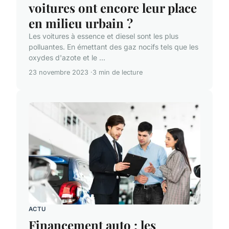
voitures ont encore leur place
en milieu urbain ?
Les voitures à essence et diesel sont les plus
polluantes. En émettant des gaz nocifs tels que les
oxydes d'azote et le ...
23 novembre 2023
3 min de lecture
ACTU
Financement auto : les