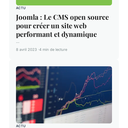
ACTU
Joomla : Le CMS open source
pour créer un site web
performant et dynamique
...
8 avril 2023
4 min de lecture
ACTU