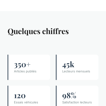
Quelques chiffres
350+
45k
Articles publiés
Lecteurs mensuels
120
98%
Essais véhicules
Satisfaction lecteurs