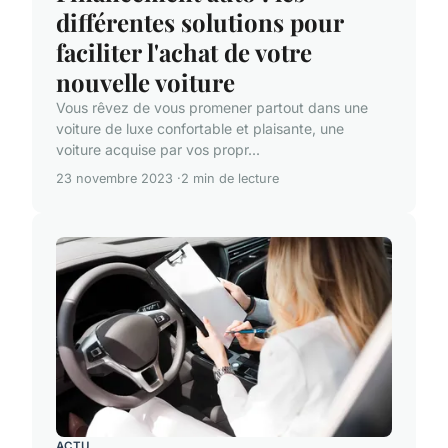
différentes solutions pour
faciliter l'achat de votre
nouvelle voiture
Vous rêvez de vous promener partout dans une
voiture de luxe confortable et plaisante, une
voiture acquise par vos propr...
23 novembre 2023
2 min de lecture
ACTU