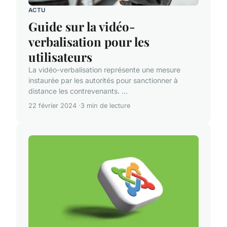
ACTU
Guide sur la vidéo-
verbalisation pour les
utilisateurs
La vidéo-verbalisation représente une mesure
instaurée par les autorités pour sanctionner à
distance les contrevenants. ...
22 février 2024
3 min de lecture