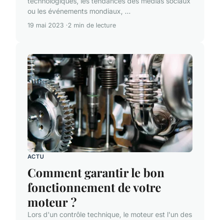
technologiques, les tendances des médias sociaux
ou les événements mondiaux, ...
19 mai 2023
2 min de lecture
ACTU
Comment garantir le bon
fonctionnement de votre
moteur ?
Lors d'un contrôle technique, le moteur est l'un des