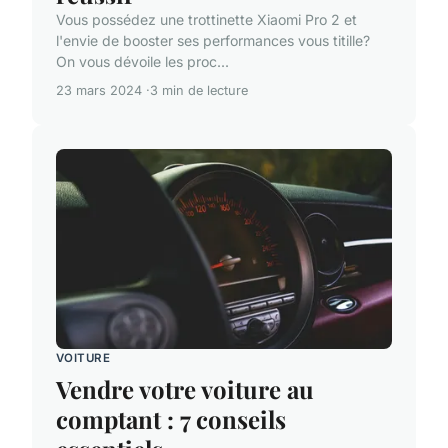
Vous possédez une trottinette Xiaomi Pro 2 et
l'envie de booster ses performances vous titille?
On vous dévoile les proc...
23 mars 2024
3 min de lecture
VOITURE
Vendre votre voiture au
comptant : 7 conseils