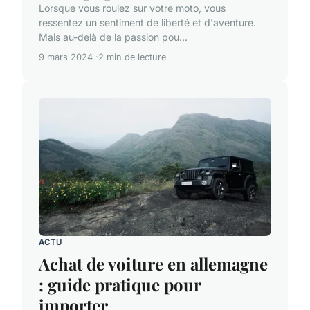
Lorsque vous roulez sur votre moto, vous
ressentez un sentiment de liberté et d'aventure.
Mais au-delà de la passion pou...
9 mars 2024
2 min de lecture
ACTU
Achat de voiture en allemagne
: guide pratique pour
importer