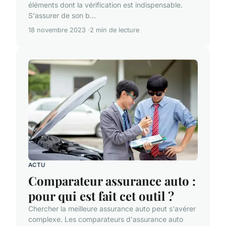
éléments dont la vérification est indispensable.
S'assurer de son b...
18 novembre 2023
2 min de lecture
ACTU
Comparateur assurance auto :
pour qui est fait cet outil ?
Chercher la meilleure assurance auto peut s'avérer
complexe. Les comparateurs d'assurance auto