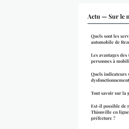
Actu — Sur le 
Quels sont les serv
automobile de Rezé
Les avantages des 
personnes à mobili
Quels indicateurs 
dysfonctionnement 
Tout savoir sur la 
Est-il possible de 
Thionville en ligne
préfecture ?