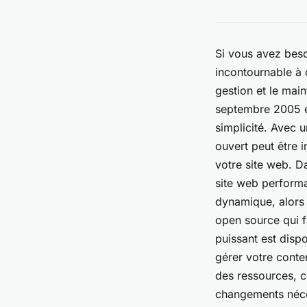
Si vous avez beso
incontournable à c
gestion et le mai
septembre 2005 et
simplicité. Avec 
ouvert peut être i
votre site web. 
site web performa
dynamique, alors 
open source qui fa
puissant est disp
gérer votre conte
des ressources, ce
changements néce