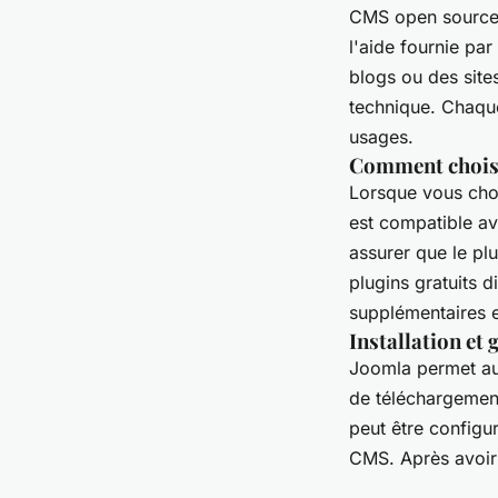
CMS open source d
l'aide fournie pa
blogs ou des sit
technique. Chaque
usages.
Comment choisir
Lorsque vous chois
est compatible av
assurer que le pl
plugins gratuits d
supplémentaires e
Installation et 
Joomla permet aux
de téléchargement
peut être configu
CMS. Après avoir 