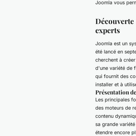
Joomla vous perm
Découverte 
experts
Joomla est un sys
été lancé en sep
cherchent à créer
d'une variété de 
qui fournit des c
installer et à util
Présentation de
Les principales fo
des moteurs de rec
contenu dynamique
sa grande variété
étendre encore pl