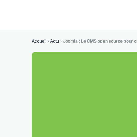
Accueil
›
Actu
›
Joomla : Le CMS open source pour c