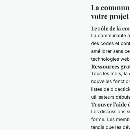
La communau
votre proje
Le rôle de la c
La communauté aut
des codes et cont
améliorer sans ce
technologies we
Ressources grat
Tous les mois, la
nouvelles fonction
listes de didactic
utilisateurs début
Trouver l'aide 
Les discussions su
forme. Les membr
tandis que les d