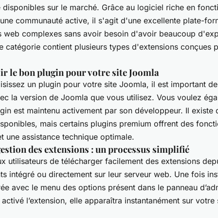
isponibles sur le marché. Grâce au logiciel riche en foncti
r une communauté active, il s'agit d'une excellente plate-fo
es web complexes sans avoir besoin d'avoir beaucoup d'ex
 catégorie contient plusieurs types d'extensions conçues p
 le bon plugin pour votre site Joomla
issez un plugin pour votre site Joomla, il est important de 
ec la version de Joomla que vous utilisez. Vous voulez ég
ugin est maintenu activement par son développeur. Il exist
isponibles, mais certains plugins premium offrent des foncti
t une assistance technique optimale.
gestion des extensions : un processus simplifié
 utilisateurs de télécharger facilement des extensions depu
s intégré ou directement sur leur serveur web. Une fois inst
rée avec le menu des options présent dans le panneau d’adm
activé l’extension, elle apparaîtra instantanément sur votre 