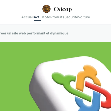
Csicop
Accueil
Actu
Moto
Produits
Sécurité
Voiture
réer un site web performant et dynamique