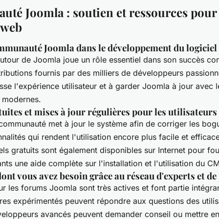
té Joomla : soutien et ressources pour 
t web
ommunauté Joomla dans le développement du logiciel
our de Joomla joue un rôle essentiel dans son succès cont
ributions fournis par des milliers de développeurs passionn
sse l'expérience utilisateur et à garder Joomla à jour avec 
b modernes.
uites et mises à jour régulières pour les utilisateur
 communauté met à jour le système afin de corriger les bogu
nalités qui rendent l'utilisation encore plus facile et effica
iels gratuits sont également disponibles sur Internet pour fou
ants une aide complète sur l'installation et l'utilisation du C
dont vous avez besoin grâce au réseau d'experts et d
r les forums Joomla sont très actives et font partie intégran
es expérimentés peuvent répondre aux questions des utilis
éveloppeurs avancés peuvent demander conseil ou mettre e