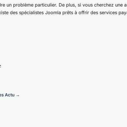
re un problème particulier. De plus, si vous cherchez une a
iste des spécialistes Joomla prêts à offrir des services pay
e
les Actu →