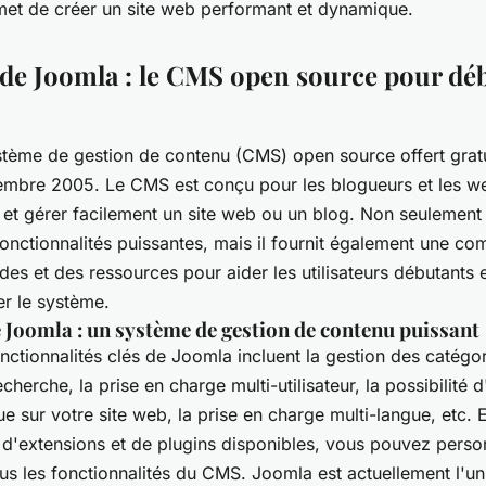
et de créer un site web performant et dynamique.
de Joomla : le CMS open source pour déb
tème de gestion de contenu (CMS) open source offert gratu
tembre 2005. Le CMS est conçu pour les blogueurs et les w
 et gérer facilement un site web ou un blog. Non seulemen
fonctionnalités puissantes, mais il fournit également une c
odes et des ressources pour aider les utilisateurs débutants 
iser le système.
 Joomla : un système de gestion de contenu puissant
nctionnalités clés de Joomla incluent la gestion des catégori
herche, la prise en charge multi-utilisateur, la possibilité d
 sur votre site web, la prise en charge multi-langue, etc. 
 d'extensions et de plugins disponibles, vous pouvez person
us les fonctionnalités du CMS. Joomla est actuellement l'un