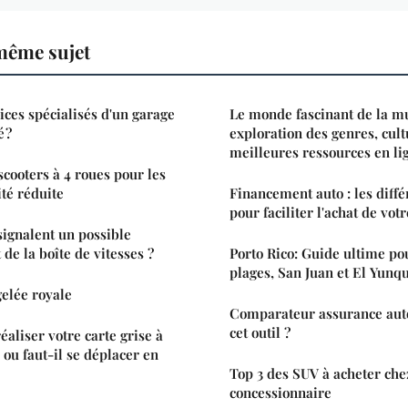
même sujet
ices spécialisés d'un garage
Le monde fascinant de la m
 ?
exploration des genres, cult
meilleures ressources en li
scooters à 4 roues pour les
té réduite
Financement auto : les diffé
pour faciliter l'achat de vot
signalent un possible
de la boîte de vitesses ?
Porto Rico: Guide ultime po
plages, San Juan et El Yunq
gelée royale
Comparateur assurance auto 
cet outil ?
réaliser votre carte grise à
 ou faut-il se déplacer en
Top 3 des SUV à acheter che
concessionnaire