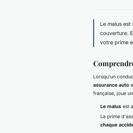
Le malus est 
couverture. E
votre prime 
Comprendre 
Lorsqu'un conduct
assurance auto
e
française, joue un
Le malus
est a
La prime d'as
chaque accid