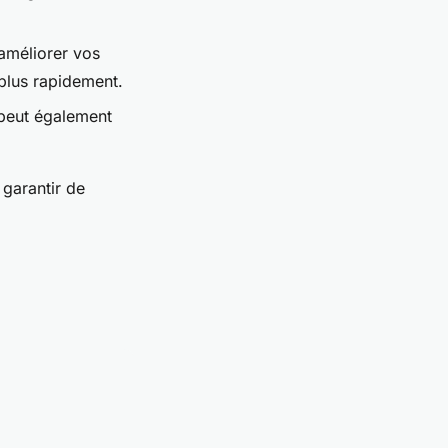
améliorer vos
plus rapidement.
peut également
 garantir de