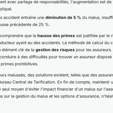
ent avec partage de responsabilités, l'augmentation est de
pliqué.
s accident entraîne une
diminution de 5 %
du malus, insuff
ausse précédente de 25 %.
de comprendre que la
hausse des primes
est justifiée par le
ducteur ayant eu des accidents. La méthode de calcul du co
 élément clé de la
gestion des risques
pour les assureurs.
conduire à des difficultés pour trouver un assureur disposé 
 primes prohibitives.
urs malussés, des solutions existent, telles que des assura
Bureau Central de Tarification. En fin de compte, maintenir 
e seul moyen d'éviter l'impact financier d'un malus sur l'as
ns sur la gestion du malus et les options d'assurance, n'hés