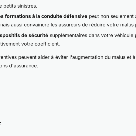
 petits sinistres.
es formations à la conduite défensive
peut non seulement 
is aussi convaincre les assureurs de réduire votre malus 
ispositifs de sécurité
supplémentaires dans votre véhicule 
tivement votre coefficient.
ntives peuvent aider à éviter l'augmentation du malus et à
ions d'assurance.
e