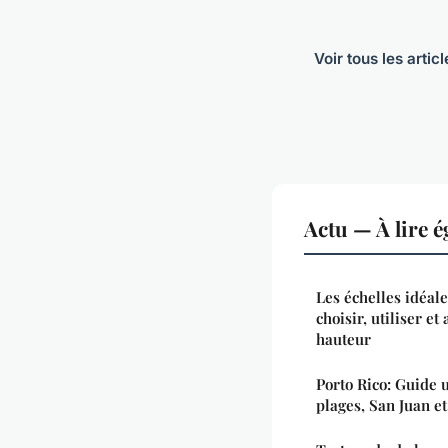
Voir tous les artic
Actu — À lire 
Les échelles idéal
choisir, utiliser et
hauteur
Porto Rico: Guide 
plages, San Juan e