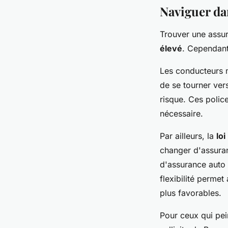
Naviguer da
Trouver une assu
élevé
. Cependant
Les conducteurs 
de se tourner vers
risque. Ces polic
nécessaire.
Par ailleurs, la
lo
changer d'assuranc
d'assurance auto 
flexibilité perme
plus favorables.
Pour ceux qui pei