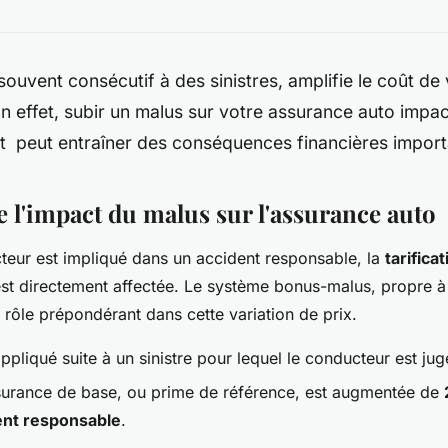
souvent consécutif à des sinistres, amplifie le coût de
n effet, subir un malus sur votre assurance auto imp
et peut entraîner des conséquences financières impor
l'impact du malus sur l'assurance auto
eur est impliqué dans un accident responsable, la
tarifica
st directement affectée. Le système bonus-malus, propre à
 rôle prépondérant dans cette variation de prix.
ppliqué suite à un sinistre pour lequel le conducteur est ju
surance de base, ou prime de référence, est augmentée de
ent responsable
.