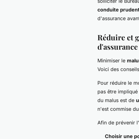
solliciter le Bure
conduite pruden
d'assurance avant
Réduire et 
d'assurance
Minimiser le
malu
Voici des conseils
Pour réduire le m
pas être impliqué
du malus est de
u
n'est commise dur
Afin de prévenir 
Choisir une p