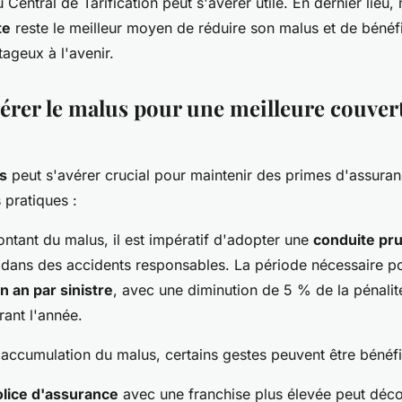
au Central de Tarification peut s'avérer utile. En dernier lieu,
te
reste le meilleur moyen de réduire son malus et de bénéfic
ageux à l'avenir.
gérer le malus pour une meilleure couver
s
peut s'avérer crucial pour maintenir des primes d'assuran
 pratiques :
ontant du malus, il est impératif d'adopter une
conduite pr
 dans des accidents responsables. La période nécessaire po
n an par sinistre
, avec une diminution de 5 % de la pénalit
ant l'année.
l'accumulation du malus, certains gestes peuvent être bénéf
olice d'assurance
avec une franchise plus élevée peut déco