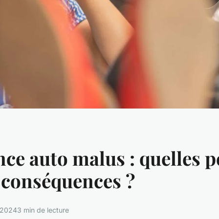
ce auto malus : quelles 
s conséquences ?
 2024
3 min de lecture