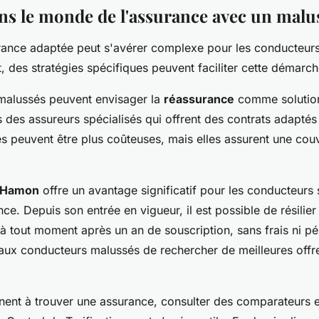
ns le monde de l'assurance avec un malu
rance adaptée peut s'avérer complexe pour les conducteur
, des stratégies spécifiques peuvent faciliter cette démarch
malussés peuvent envisager la
réassurance
comme solution
 des assureurs spécialisés qui offrent des contrats adaptés à
es peuvent être plus coûteuses, mais elles assurent une cou
i Hamon
offre un avantage significatif pour les conducteurs 
e. Depuis son entrée en vigueur, il est possible de résilier
à tout moment après un an de souscription, sans frais ni pén
t aux conducteurs malussés de rechercher de meilleures offr
nent à trouver une assurance, consulter des comparateurs e