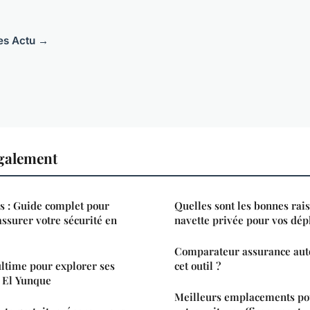
les Actu →
également
es : Guide complet pour
Quelles sont les bonnes rais
 assurer votre sécurité en
navette privée pour vos dé
Comparateur assurance auto 
ultime pour explorer ses
cet outil ?
t El Yunque
Meilleurs emplacements po