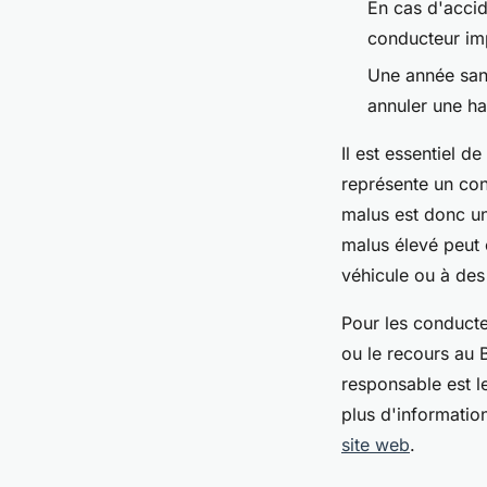
En cas d'accid
conducteur im
Une année san
annuler une h
Il est essentiel 
représente un con
malus est donc un
malus élevé peut 
véhicule ou à des
Pour les conducte
ou le recours au 
responsable est l
plus d'informatio
site web
.