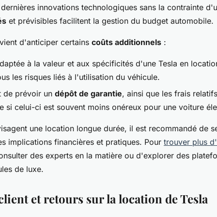
 dernières innovations technologiques sans la contrainte d'u
és
et prévisibles facilitent la gestion du budget automobile.
vient d'anticiper certains
coûts additionnels
:
aptée à la valeur et aux spécificités d'une Tesla en location
us les risques liés à l'utilisation du véhicule.
nt de prévoir un
dépôt de garantie
, ainsi que les frais relatifs
 si celui-ci est souvent moins onéreux pour une voiture éle
isagent une location longue durée, il est recommandé de s
les implications financières et pratiques. Pour
trouver plus d
consulter des experts en la matière ou d'explorer des platef
ules de luxe.
lient et retours sur la location de Tesla