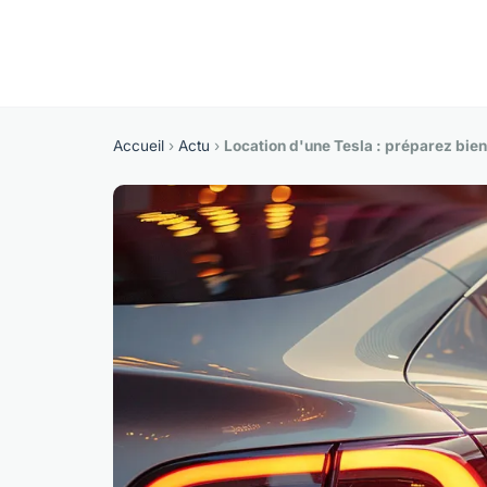
Accueil
›
Actu
›
Location d'une Tesla : préparez bie