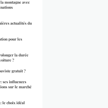
de la montagne avec
inations
ières actualités du
ation pour les
olonger la durée
voiture ?
aviste gratuit ?
: ses influences
sions sur le marché
 le choix idéal