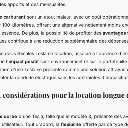
des apports et des mensualités.
e carburant
sont un atout majeur, avec un coût opérationn
 100 kilomètres, offrant une alternative nettement moins ch
 essence. De plus, la possibilité de profiter des
avantages 
ques contribue à une réduction supplémentaire des dépense
fié des véhicules Tesla en location, associé à l'absence d'é
ne l'
impact positif
sur l'environnement et sur le portefeuille
tion d'une Tesla se présente comme une solution attrayant
ter la conduite électrique sans les contraintes d'acquisitio
t considérations pour la location longue
ue durée
d'une Tesla, telle que le modèle 3, présente des a
'utilisateur. Tout d'abord, la
flexibilité
offerte par ce type d