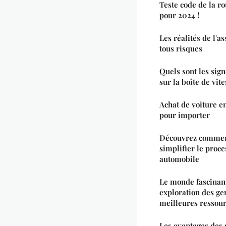
Teste code de la r
pour 2024 !
Les réalités de l'
tous risques
Quels sont les sig
sur la boîte de vite
Achat de voiture e
pour importer
Découvrez comment
simplifier le proc
automobile
Le monde fascinant
exploration des gen
meilleures ressour
Les avantages des 