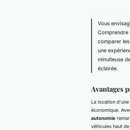
Vous envisage
Comprendre le
comparer les
une expérien
minutieuse de
éclairée.
Avantages p
La location d'une
économique. Avec 
autonomie
remarq
véhicules haut de