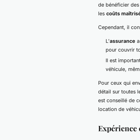
de bénéficier des
les
coûts maîtris
Cependant, il con
L'
assurance
ad
pour couvrir to
Il est importa
véhicule, même
Pour ceux qui env
détail sur toutes 
est conseillé de 
location de véhic
Expérience c