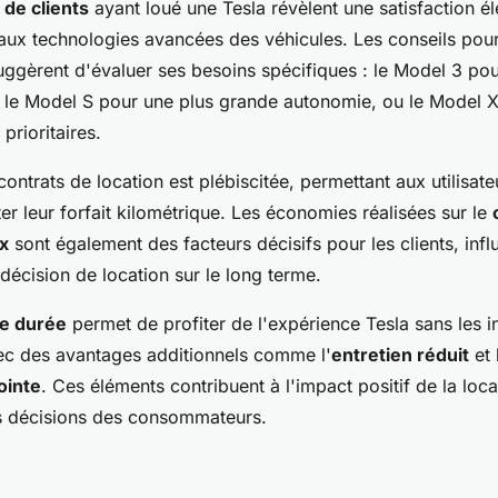
de clients
ayant loué une Tesla révèlent une satisfaction él
aux technologies avancées des véhicules. Les conseils pou
ggèrent d'évaluer ses besoins spécifiques : le Model 3 po
, le Model S pour une plus grande autonomie, ou le Model X 
prioritaires.
ontrats de location est plébiscitée, permettant aux utilisat
er leur forfait kilométrique. Les économies réalisées sur le
x
sont également des facteurs décisifs pour les clients, infl
décision de location sur le long terme.
ue durée
permet de profiter de l'expérience Tesla sans les i
vec des avantages additionnels comme l'
entretien réduit
et 
ointe
. Ces éléments contribuent à l'impact positif de la loc
es décisions des consommateurs.