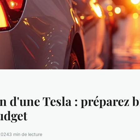
n d'une Tesla : préparez 
udget
2024
3 min de lecture