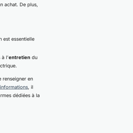
n achat. De plus,
 est essentielle
 à l'
entretien
du
ctrique.
e renseigner en
'informations
, il
ormes dédiées à la