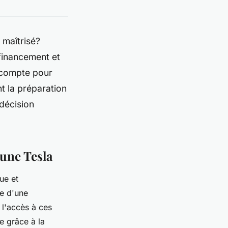
 maîtrisé?
 financement et
 compte pour
t la préparation
décision
'une Tesla
ue et
ie d'une
 l'accès à ces
e grâce à la